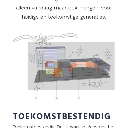
alleen vandaag maar ook morgen, voor
huidige én toekomstige generaties.
TOEKOMST­BESTENDIG
Toekomstbestendig. Dat is waar volgens ons het