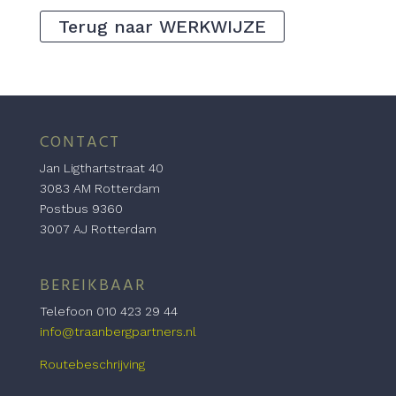
Terug naar WERKWIJZE
CONTACT
Jan Ligthartstraat 40
3083 AM Rotterdam
Postbus 9360
3007 AJ Rotterdam
BEREIKBAAR
Telefoon 010 423 29 44
info@traanbergpartners.nl
Routebeschrijving